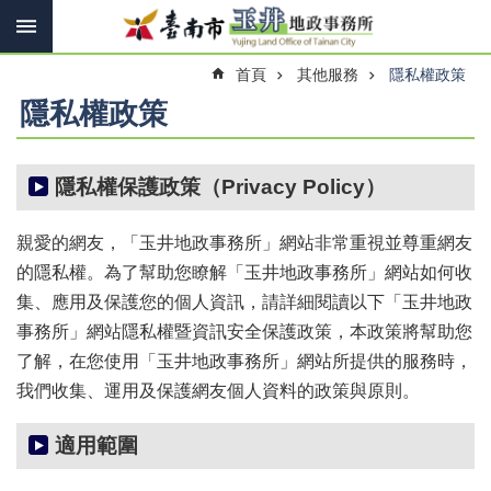
搜
跳到主要內容區塊
尋
進
首頁
其他服務
隱私權政策
階
搜
隱私權政策
尋
隱私權保護政策（Privacy Policy）
訊
息
親愛的網友，「玉井地政事務所」網站非常重視並尊重網友
快
的隱私權。為了幫助您瞭解「玉井地政事務所」網站如何收
報
集、應用及保護您的個人資訊，請詳細閱讀以下「玉井地政
機
事務所」網站隱私權暨資訊安全保護政策，本政策將幫助您
關
了解，在您使用「玉井地政事務所」網站所提供的服務時，
簡
介
我們收集、運用及保護網友個人資料的政策與原則。
線
適用範圍
上
申