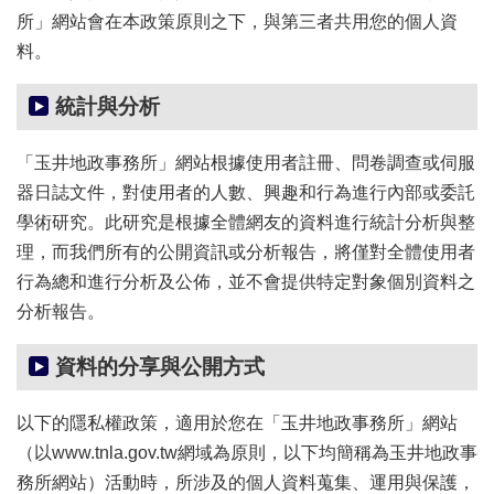
所」網站會在本政策原則之下，與第三者共用您的個人資
宣
告
料。
統計與分析
「玉井地政事務所」網站根據使用者註冊、問卷調查或伺服
器日誌文件，對使用者的人數、興趣和行為進行內部或委託
學術研究。此研究是根據全體網友的資料進行統計分析與整
理，而我們所有的公開資訊或分析報告，將僅對全體使用者
行為總和進行分析及公佈，並不會提供特定對象個別資料之
分析報告。
資料的分享與公開方式
以下的隱私權政策，適用於您在「玉井地政事務所」網站
（以www.tnla.gov.tw網域為原則，以下均簡稱為玉井地政事
務所網站）活動時，所涉及的個人資料蒐集、運用與保護，