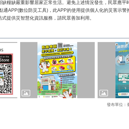
中斷缺糧缺嚴重影響居家正常生活。避免上述情況發生，民眾應平
點通APP(數位防災工具)，此APP的使用提供個人化的災害示警
站式提供災智慧化資訊服務，請民眾善加利用。
發布單位：