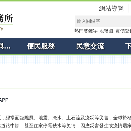
網站導覽
熱門關鍵字
地籍圖
實價登
線上申辦與查詢
便民服務
民意交流
PP
區，經常面臨颱風、地震、淹水、土石流及疫災等災害，全球於
梁道路中斷，甚至住家停電缺水等災情，因應災害發生或疫情居家