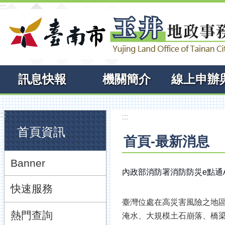
:::
跳到主要內容區塊
訊息快報
機關簡介
:::
:::
首頁資訊
首頁-最新消息
Banner
內政部消防署消防防災e點通A
快速服務
臺灣位處在高災害風險之地
熱門查詢
淹水、大規模土石崩落、橋