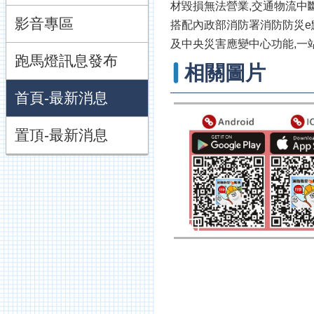
材毀損無法營業,交通物流
影音專區
搭配內政部消防署消防防災e
及中央災害應變中心功能,一
跑馬燈訊息發布
相關圖片
首頁-最新消息
置頂-最新消息