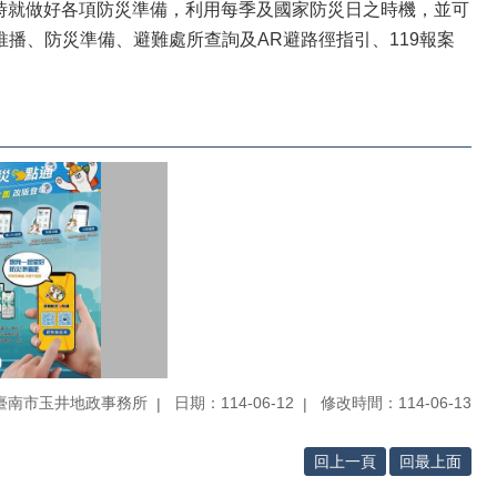
時就做好各項防災準備，利用每季及國家防災日之時機，並可
推播、防災準備、避難處所查詢及AR避路徑指引、119報案
臺南市玉井地政事務所
日期：114-06-12
修改時間：114-06-13
回上一頁
回最上面