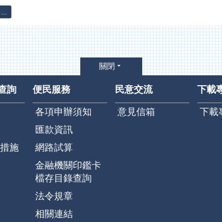
..
關閉
查詢
便民服務
民意交流
下載
各項申辦須知
意見信箱
下載
匯款資訊
措施
網路試算
金融機關印鑑卡
檔存目錄查詢
法令規章
相關連結