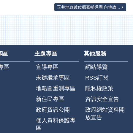
玉井地政數位櫃臺輔導團 向地政...
專區
主題專區
其他服務
專區
宣導專區
網站導覽
未辦繼承專區
RSS訂閱
地籍圖重測專區
隱私權政策
新住民專區
資訊安全宣告
政府資訊公開
政府網站資料開
放宣告
個人資料保護專
區