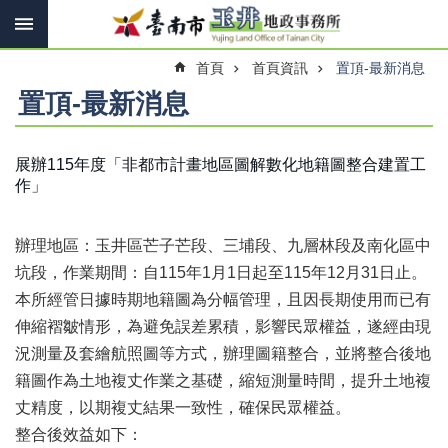
搜
跳到主要內容區塊
尋
進
首頁
首頁資訊
置頂-最新消息
階
搜
置頂-最新消息
尋
展辦115年度「非都市計畫地區圖解數化地籍圖整合建置工
作」
訊
息
快
辦理地區：玉井區芒子芒段、三埔段、九層林段及南化區中
報
坑段，作業期間：自115年1月1日起至115年12月31日止。
機
本所經管日據時期地籍圖為分幅管理，且因長期使用而已有
關
伸縮褶皺情形，為避免誤差累積，影響民眾權益，遂經由現
簡
介
況測量及套繪航照圖等方式，辦理圖籍整合，並將整合後地
籍圖作為土地複丈作業之基礎，縮短測量時間，提升土地複
線
丈精度，以期複丈結果一致性，確保民眾權益。
上
申
整合後效益如下：