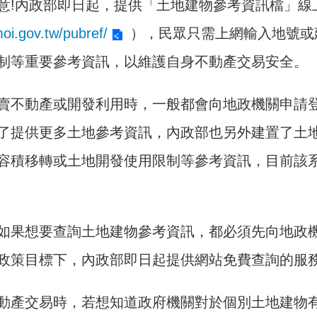
意!內政部即日起，提供「土地建物參考資訊檔」線
moi.gov.tw/pubref/
），民眾只需上網輸入地號或
制等重要參考資訊，以維護自身不動產交易安全。
賣不動產或開發利用時，一般都會向地政機關申請
了提供更多土地參考資訊，內政部也另外建置了土
容積移轉或土地開發使用限制等參考資訊，目前該系統
如果想要查詢土地建物參考資訊，都必須先向地政
政策目標下，內政部即日起提供網站免費查詢的服
動產交易時，若想知道政府機關對於個別土地建物