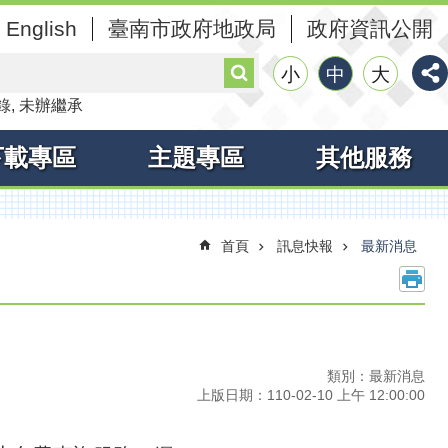
English
臺南市政府地政局
政府資訊公開
搜
小
中
大
尋
錄
未辦繼承
下載專區
主題專區
其他服務
首頁
訊息快報
最新消息
類別：最新消息
上版日期：110-02-10 上午 12:00:00