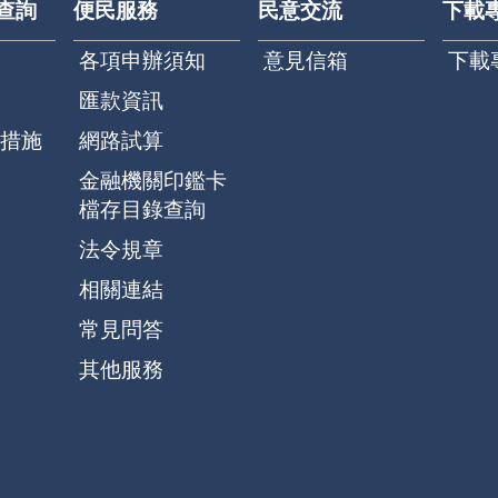
查詢
便民服務
民意交流
下載
各項申辦須知
意見信箱
下載
匯款資訊
措施
網路試算
金融機關印鑑卡
檔存目錄查詢
法令規章
相關連結
常見問答
其他服務