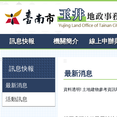
:::
跳到主要內容區塊
訊息快報
機關簡介
:::
:::
訊息快報
最新消息
最新消息
資料透明! 土地建物參考資
活動訊息