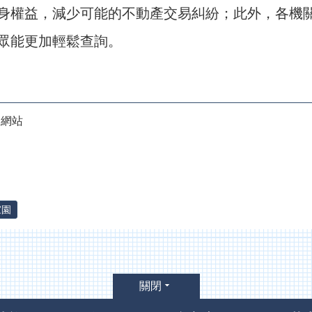
身權益，減少可能的不動產交易糾紛；此外，各機
眾能更加輕鬆查詢。
詢網站
家園
關閉