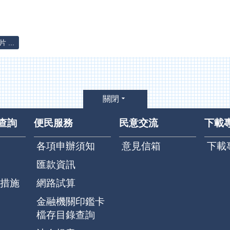
...
關閉
查詢
便民服務
民意交流
下載
各項申辦須知
意見信箱
下載
匯款資訊
措施
網路試算
金融機關印鑑卡
檔存目錄查詢