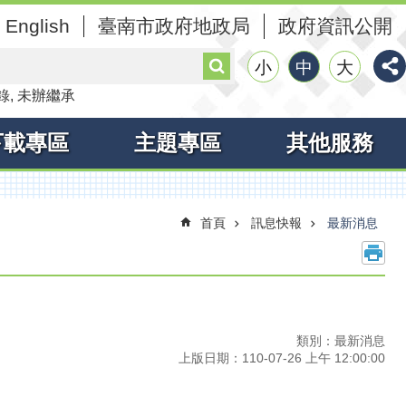
English
臺南市政府地政局
政府資訊公開
搜
小
中
大
尋
錄
未辦繼承
下載專區
主題專區
其他服務
首頁
訊息快報
最新消息
類別：最新消息
上版日期：110-07-26 上午 12:00:00