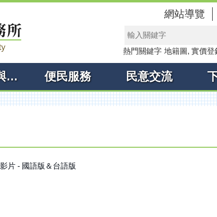
網站導覽
熱門關鍵字
地籍圖
實價登
線上申辦與查詢
便民服務
民意交流
影片 - 國語版＆台語版