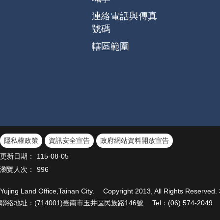
連絡電話與傳真
號碼
轄區範圍
隱私權政策
資訊安全宣告
政府網站資料開放宣告
更新日期：
115-08-05
瀏覽人次：
996
Yujing Land Office,Tainan City. Copyright 2013, All Righ
聯絡地址：(714001)臺南市玉井區民族路146號 Tel：(06) 574-2049 ｜ F