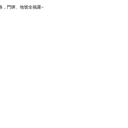
上路，門牌、地號全揭露~