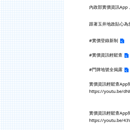
		內政部實價資訊A
		跟著玉井地政貼心
#實價登錄新制
#實價資訊輕鬆查
#門牌地號全揭露
		實價資訊輕鬆查App
https://youtu.be/d
		實價資訊輕鬆查App
https://youtu.be/4