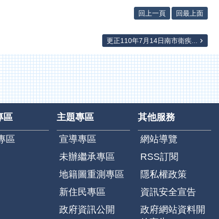
回上一頁
回最上面
更正110年7月14日南市衛疾...
專區
主題專區
其他服務
專區
宣導專區
網站導覽
未辦繼承專區
RSS訂閱
地籍圖重測專區
隱私權政策
新住民專區
資訊安全宣告
政府資訊公開
政府網站資料開