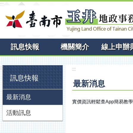
:::
跳到主要內容區塊
訊息快報
機關簡介
:::
:::
訊息快報
最新消息
最新消息
實價資訊輕鬆查App簡易教學
活動訊息