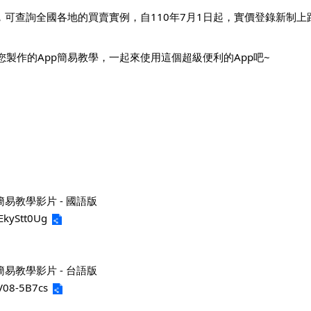
pp，可查詢全國各地的買賣實例，自110年7月1日起，實價登錄新制
為您製作的App簡易教學，一起來使用這個超級便利的App吧~
簡易教學影片 - 國語版
NEkyStt0Ug
簡易教學影片 - 台語版
3V08-5B7cs