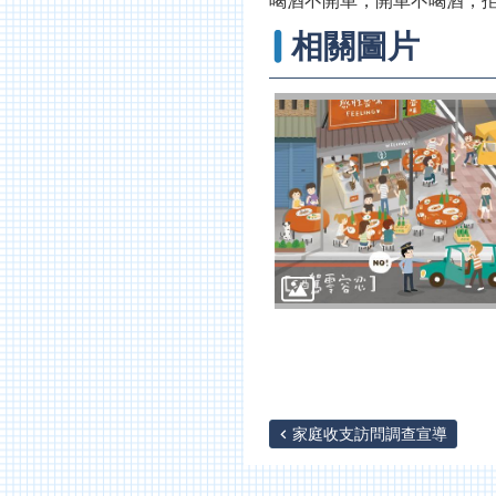
喝酒不開車，開車不喝酒，
相關圖片
家庭收支訪問調查宣導