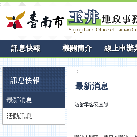
:::
跳到主要內容區塊
訊息快報
機關簡介
:::
:::
訊息快報
最新消息
最新消息
酒駕零容忍宣導
活動訊息