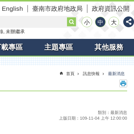
English
臺南市政府地政局
政府資訊公開
搜
小
中
大
尋
錄
未辦繼承
下載專區
主題專區
其他服務
首頁
訊息快報
最新消息
類別：最新消息
上版日期：109-11-04 上午 12:00:00