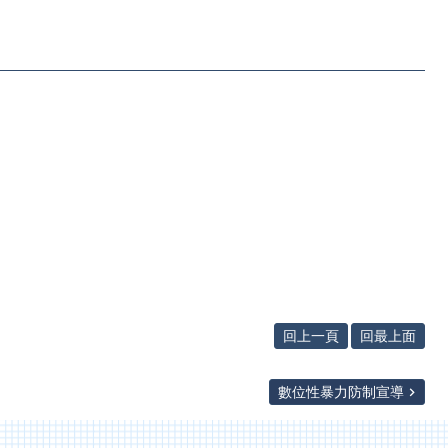
回上一頁
回最上面
數位性暴力防制宣導